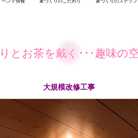
イベント情報
家づくりのこだわり
家づくりのステップ
りとお茶を戴く･･･趣味の
大規模改修工事