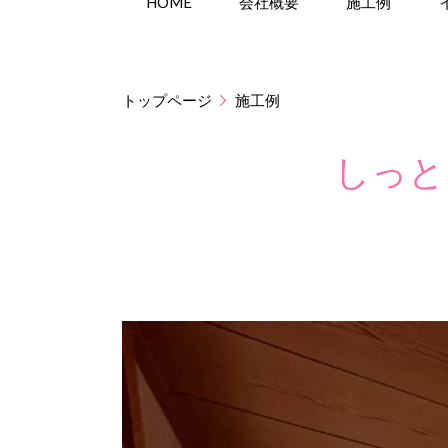
HOME
会社概要
施工例
トップページ
施工例
しっと