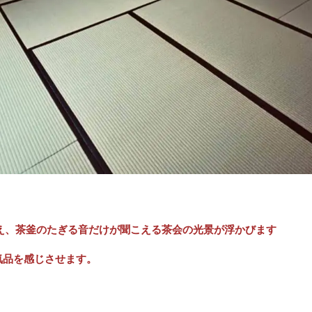
え、茶釜のたぎる音だけが聞こえる茶会の光景が浮かびます
気品を感じさせます。