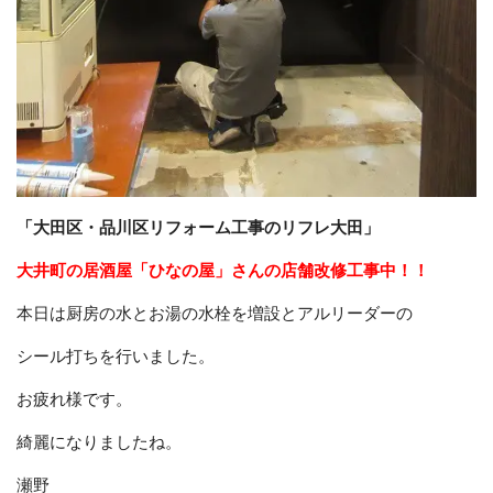
「大田区・品川区リフォーム工事のリフレ大田」
大井町の居酒屋「ひなの屋」さんの店舗改修工事中！！
本日は厨房の水とお湯の水栓を増設とアルリーダーの
シール打ちを行いました。
お疲れ様です。
綺麗になりましたね。
瀬野