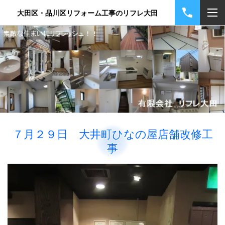
大田区・品川区リフォーム工事のリフレ大田
７月２９日 大井町ひなの屋店舗改修工
事