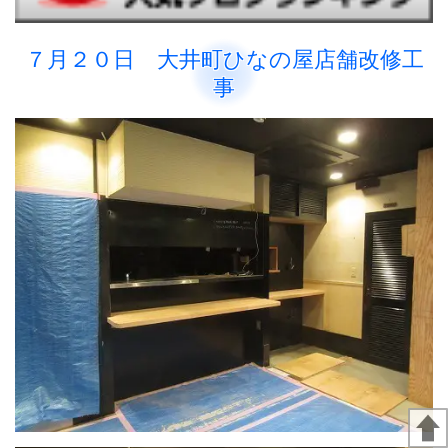
７月２０日 大井町ひなの屋店舗改修工
事