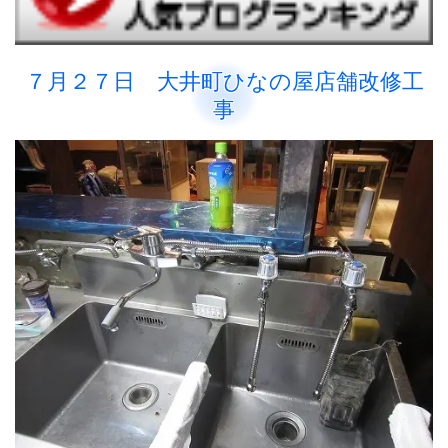
７月２７日 大井町ひなの屋店舗改修工
事