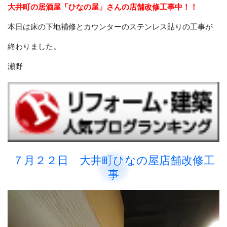
大井町の居酒屋「ひなの屋」さんの店舗改修工事中！！
本日は床の下地補修とカウンターのステンレス貼りの工事が
終わりました。
瀬野
７月２２日 大井町ひなの屋店舗改修工
事